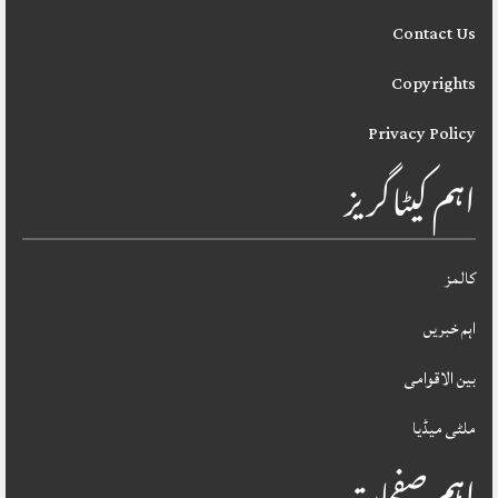
Contact Us
Copyrights
Privacy Policy
اہم کیٹاگریز
کالمز
اہم خبریں
بین الاقوامی
ملٹی میڈیا