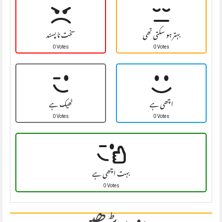
بہتر ہو سکتی تھی
سخت نا پسند
0 Votes
0 Votes
اچھی ہے
ٹھیک ہے
0 Votes
0 Votes
بہت اچھی ہے
0 Votes