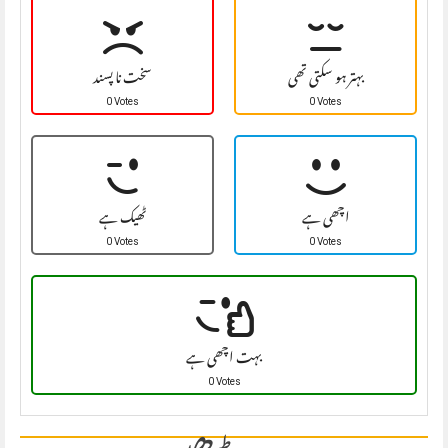
بہتر ہو سکتی تھی
سخت نا پسند
0 Votes
0 Votes
اچھی ہے
ٹھیک ہے
0 Votes
0 Votes
بہت اچھی ہے
0 Votes