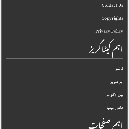
Contact Us
Copyrights
Privacy Policy
اہم کیٹاگریز
کالمز
اہم خبریں
بین الاقوامی
ملٹی میڈیا
اہم صفحات