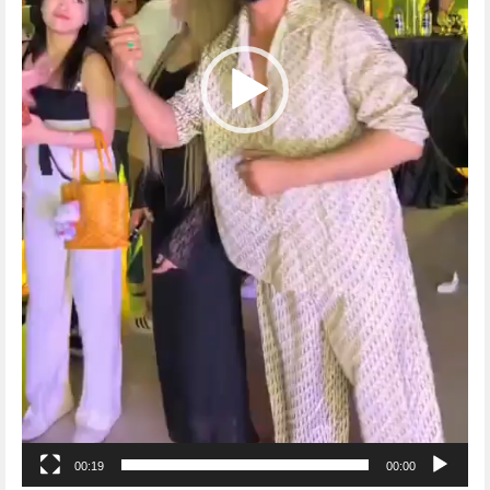
00:19
00:00