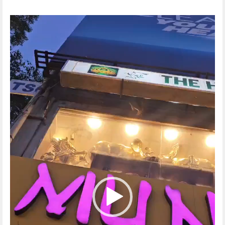
Video
Player