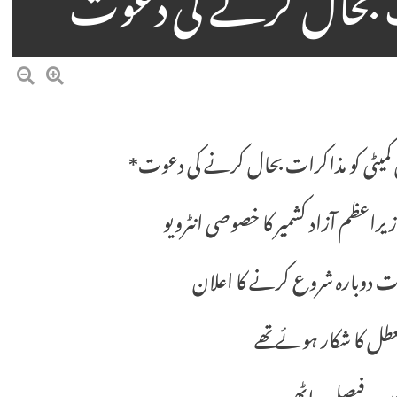
ات بحال کرنے کی دعوت
ن کمیٹی کو مذاکرات بحال کرنے کی دعوت*
راعظم آزاد کشمیر کا خصوصی انٹرویو
ت دوبارہ شروع کرنے کا اعلان
ل کا شکار ہوئے تھے