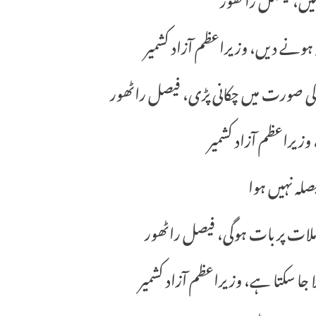
 ہونے دیں، وزیراعظم آزاد کشمیر
وزیراعظم آزاد کشمیر
یصلہ نہیں ہوا
ملات پر بات ہوگی، فیصل راٹھور
جا سکتا ہے، وزیراعظم آزاد کشمیر