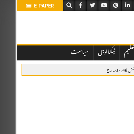
E-PAPER
علیم
ٹیکنالوجی
سیاست