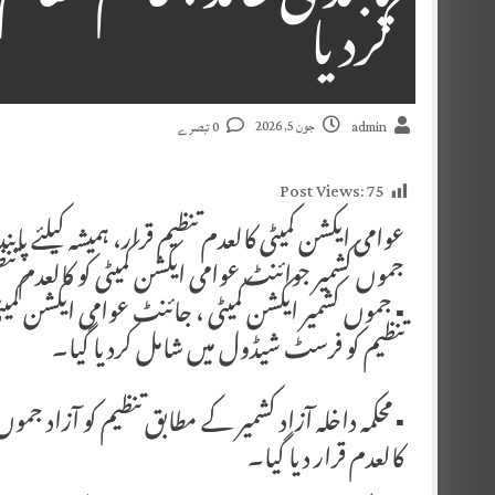
کردیا
جون 5, 2026
admin
0 تبصرے
Post Views:
75
عوامی ایکشن کمیٹی کالعدم تنظیم قرار، ہمیشہ کیلئے پ
جموں کشمیر جوائنٹ عوامی ایکشن کمیٹی کو کالعدم تنظ
▪️ جموں کشمیر ایکشن کمیٹی ، جائنٹ عوامی ایکشن ک
تنظیم کو فرسٹ شیڈول میں شامل کردیا گیا۔
کالعدم قرار دیا گیا۔