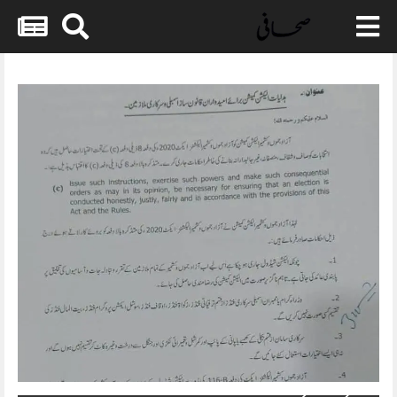
Skip
to
content