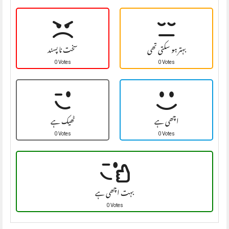
بہتر ہو سکتی تھی
سخت نا پسند
0 Votes
0 Votes
اچھی ہے
ٹھیک ہے
0 Votes
0 Votes
بہت اچھی ہے
0 Votes