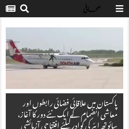
Skip
to
content
پاکستان میں علاقائی فضائی رابطوں اور
معاشی انضمام کے ایک نئے دور کا آغاز،
سائوتھ ایئر کی گوادر کیلئے افتتاحی آزمائشی