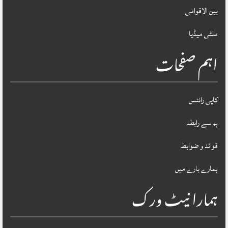
بین الاقوامی
ملٹی میڈیا
اہم صفحات
کاپی رائٹس
ہم سے رابطہ
قوائد و ضوابط
ہمارے بارے میں
ہمارا نیٹ ورک