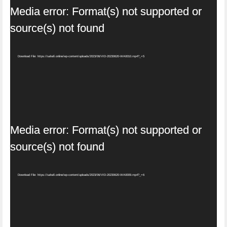
Video
Media error: Format(s) not supported or
Player
source(s) not found
Download File: https://sahafi.online/wp-content/uploads/2023/06/VID-20230620-WA0010.mp4?_=5
Video
Media error: Format(s) not supported or
Player
source(s) not found
Download File: https://sahafi.online/wp-content/uploads/2023/06/VID-20230620-WA0009.mp4?_=6