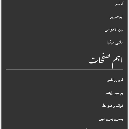
کالمز
اہم خبریں
بین الاقوامی
ملٹی میڈیا
اہم صفحات
کاپی رائٹس
ہم سے رابطہ
قوائد و ضوابط
ہمارے بارے میں