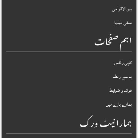
بین الاقوامی
ملٹی میڈیا
اہم صفحات
کاپی رائٹس
ہم سے رابطہ
قوائد و ضوابط
ہمارے بارے میں
ہمارا نیٹ ورک