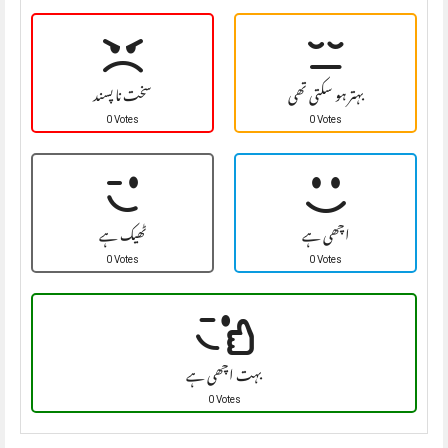
بہتر ہو سکتی تھی
سخت نا پسند
0 Votes
0 Votes
اچھی ہے
ٹھیک ہے
0 Votes
0 Votes
بہت اچھی ہے
0 Votes