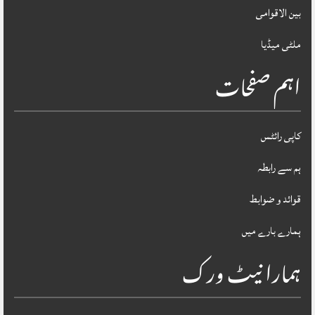
بین الاقوامی
ملٹی میڈیا
اہم صفحات
کاپی رائٹس
ہم سے رابطہ
قوائد و ضوابط
ہمارے بارے میں
ہمارا نیٹ ورک