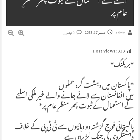
اسلحے کے استعمال کے ثبوت پھر منظرِ
عام پر
دسمبر 17, 2023
admin
0 تبصرے
Post Views:
333
*بریکنگ*
*پاکستان میں دہشت گرد حملوں
میں افغانستان سے لائے جانے والے غیر ملکی اسلحے
کے استعمال کے ثبوت پھر منظرِ عام پر*
پاکستانی فوج گزشتہ دو دہائیوں سے ٹی ٹی پی کے خلاف
دہشتگردی کی جنگ لڑ رہی ہے