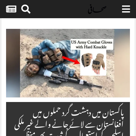
Skip
to
content
پاکستان میں دہشت گرد حملوں میں
افغانستان سے لائے جانے والے غیر ملکی