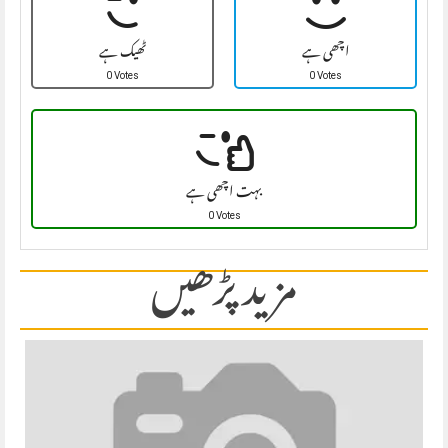
اچھی ہے
ٹھیک ہے
0 Votes
0 Votes
بہت اچھی ہے
0 Votes
مزید پڑھیں