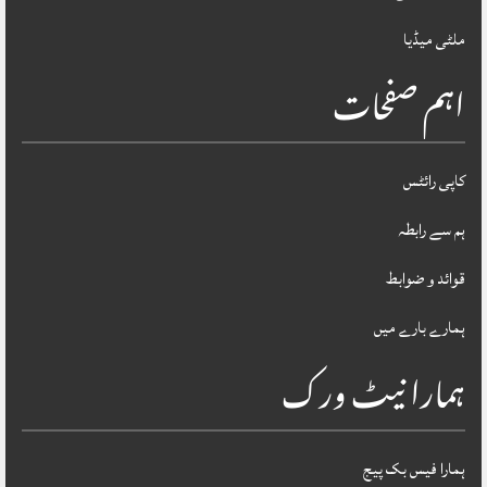
ملٹی میڈیا
اہم صفحات
کاپی رائٹس
ہم سے رابطہ
قوائد و ضوابط
ہمارے بارے میں
ہمارا نیٹ ورک
ہمارا فیس بک پیج