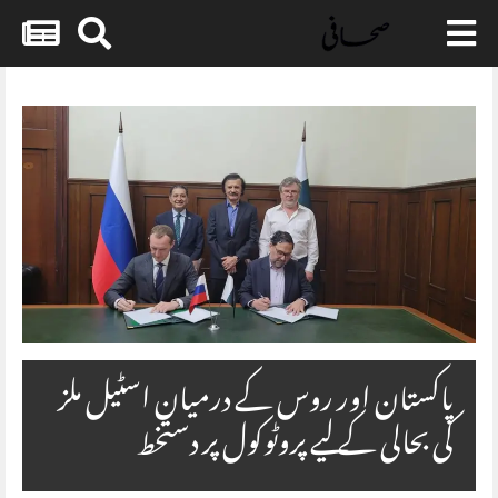
Skip
to
content
پاکستان اور روس کے درمیان اسٹیل ملز
کی بحالی کے لیے پروٹوکول پر دستخط