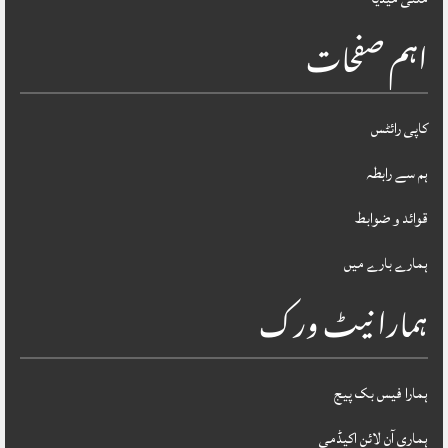
اہم صفحات
کاپی رائٹس
ہم سے رابطہ
قوائد و ضوابط
ہمارے بارے میں
ہمارا نیٹ ورک
ہمارا فیس بک پیج
ہماری آن لائن اکیڈمی