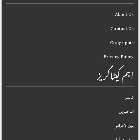
About Us
Contact Us
Copyrights
Privacy Policy
اہم کیٹاگریز
کالمز
اہم خبریں
بین الاقوامی
ملٹی میڈیا