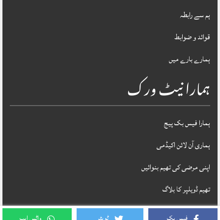
ہم سے رابطہ
قوائد و ضوابط
ہمارے بارے میں
ہمارا نیٹ ورک
ہمارا فیس بک پیج
ہماری آن لائن اکیڈمی
اپنی مرضی کی تھیم بنوائیں
تھیم ڈویلپر کا بلاگ
فیس بک
ٹویٹر
واٹس ایپ