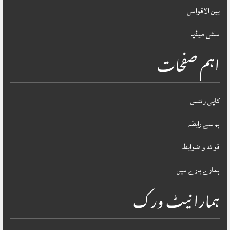
بین الاقوامی
ملٹی میڈیا
اہم صفحات
کاپی رائٹس
ہم سے رابطہ
قوائد و ضوابط
ہمارے بارے میں
ہمارا نیٹ ورک