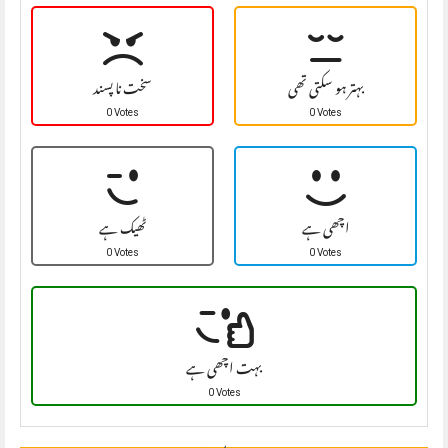
بہتر ہو سکتی تھی
سخت نا پسند
0 Votes
0 Votes
اچھی ہے
ٹھیک ہے
0 Votes
0 Votes
بہت اچھی ہے
0 Votes