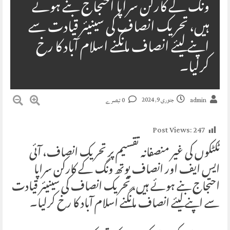
ونگ کے کارکن سراپا احتجاج بنے ہوئے
ہیں، تحریک انصاف کی سینیئر قیادت سے
اپنے لیئے انصاف مانگنے اسلام آباد کا رخ
کرلیا۔
جنوری 9, 2024
admin
0 تبصرے
Post Views:
247
ٹکٹکوں کی غیر منصفانہ تقسیم پر تحریک انصاف، آئی
ایس ایف اور انصاف یوتھ ونگ کے کارکن سراپا
احتجاج بنے ہوئے ہیں، تحریک انصاف کی سینیئر قیادت
سے اپنے لیئے انصاف مانگنے اسلام آباد کا رخ کرلیا۔