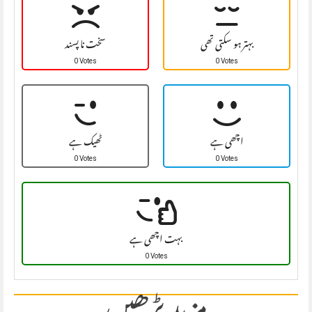
بہتر ہو سکتی تھی
سخت نا پسند
0 Votes
0 Votes
اچھی ہے
ٹھیک ہے
0 Votes
0 Votes
بہت اچھی ہے
0 Votes
مزید پڑھیں