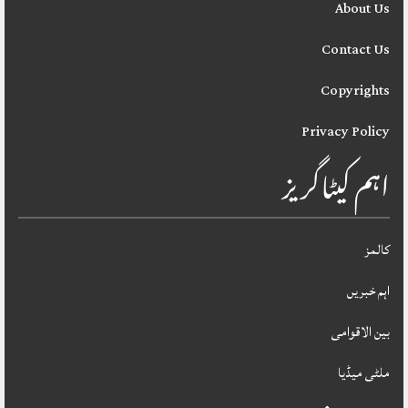
About Us
Contact Us
Copyrights
Privacy Policy
اہم کیٹاگریز
کالمز
اہم خبریں
بین الاقوامی
ملٹی میڈیا