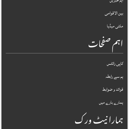
اہم خبریں
بین الاقوامی
ملٹی میڈیا
اہم صفحات
کاپی رائٹس
ہم سے رابطہ
قوائد و ضوابط
ہمارے بارے میں
ہمارا نیٹ ورک