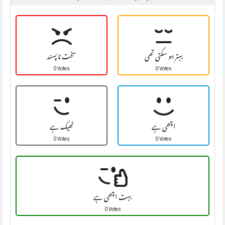
بہتر ہو سکتی تھی
سخت نا پسند
0 Votes
0 Votes
اچھی ہے
ٹھیک ہے
0 Votes
0 Votes
بہت اچھی ہے
0 Votes