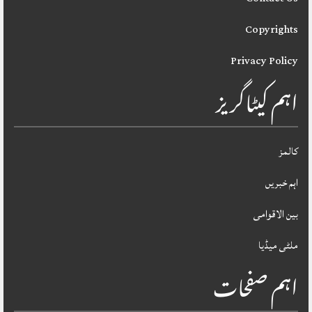
Copyrights
Privacy Policy
اہم کیٹاگریز
کالمز
اہم خبریں
بین الاقوامی
ملٹی میڈیا
اہم صفحات