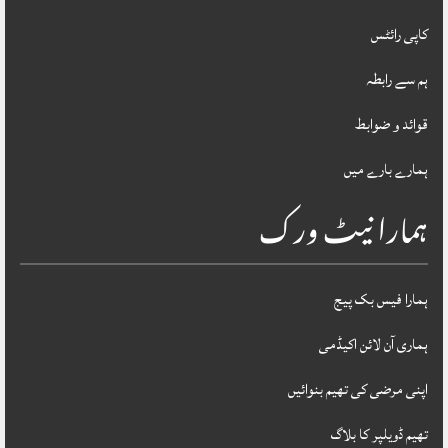
کاپی رائٹس
ہم سے رابطہ
قوائد و ضوابط
ہمارے بارے میں
ہمارا نیٹ ورک
ہمارا فیس بک پیج
ہماری آن لائن اکیڈمی
اپنی مرضی کی تھیم بنوائیں
تھیم ڈویلپر کا بلاگ