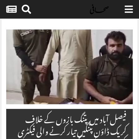
Skip
to
content
فیصل آباد میں پتنگ بازوں کے خلاف
کریک ڈاؤن پتنگیں تیار کرنے والی فیکٹری