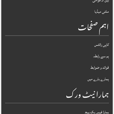
بین الاقوامی
ملٹی میڈیا
اہم صفحات
کاپی رائٹس
ہم سے رابطہ
قوائد و ضوابط
ہمارے بارے میں
ہمارا نیٹ ورک
ہمارا فیس بک پیج