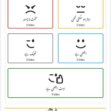
بہتر ہو سکتی تھی
سخت نا پسند
0 Votes
0 Votes
اچھی ہے
ٹھیک ہے
0 Votes
0 Votes
بہت اچھی ہے
0 Votes