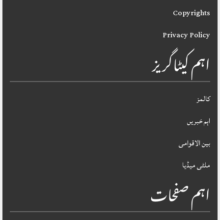
Copyrights
Privacy Policy
اہم کیٹاگریز
کالمز
اہم خبریں
بین الاقوامی
ملٹی میڈیا
اہم صفحات