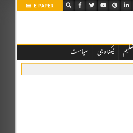
E-PAPER
علیم
ٹیکنالوجی
سیاست