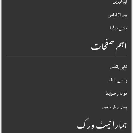
اہم خبریں
بین الاقوامی
ملٹی میڈیا
اہم صفحات
کاپی رائٹس
ہم سے رابطہ
قوائد و ضوابط
ہمارے بارے میں
ہمارا نیٹ ورک