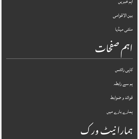
اہم خبریں
بین الاقوامی
ملٹی میڈیا
اہم صفحات
کاپی رائٹس
ہم سے رابطہ
قوائد و ضوابط
ہمارے بارے میں
ہمارا نیٹ ورک