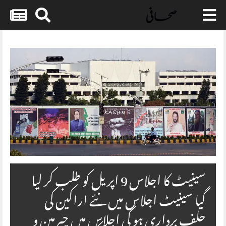
Skip
to
content
سینیٹ کا اجلاس 9 اپریل کو طلب کر لیا
گیا سینیٹ اجلاس میں نئے اراکین کی
حلف برداری ہو گی اجلاس میں چیرمین و