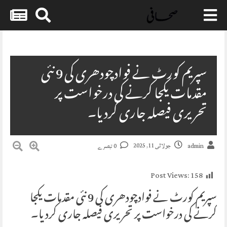
Skip
to
content
سپریم کورٹ نے فوادچودھری کی 9 نئی
مقدمات یکجا کرنے کی درخواست پر
تحریری فیصلہ جاری کردیا۔
جولائی 11, 2025
admin
0 تبصرے
Post Views:
158
سپریم کورٹ نے فوادچودھری کی 9 نئی مقدمات یکجا
کرنے کی درخواست پر تحریری فیصلہ جاری کردیا۔