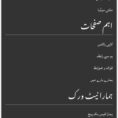
ملٹی میڈیا
اہم صفحات
کاپی رائٹس
ہم سے رابطہ
قوائد و ضوابط
ہمارے بارے میں
ہمارا نیٹ ورک
ہمارا فیس بک پیج