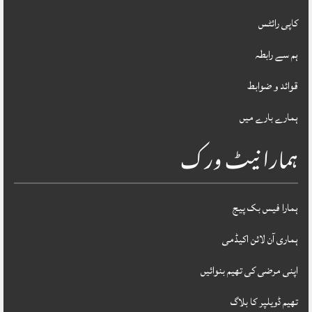
کاپی رائٹس
ہم سے رابطہ
قوائد و ضوابط
ہمارے بارے میں
ہمارا نیٹ ورک
ہمارا فیس بک پیج
ہماری آن لائن اکیڈمی
اپنی مرضی کی تھیم بنوائیں
تھیم ڈویلپر کا بلاگ