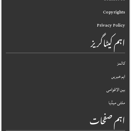
Copyrights
Privacy Policy
اہم کیٹاگریز
کالمز
اہم خبریں
بین الاقوامی
ملٹی میڈیا
اہم صفحات