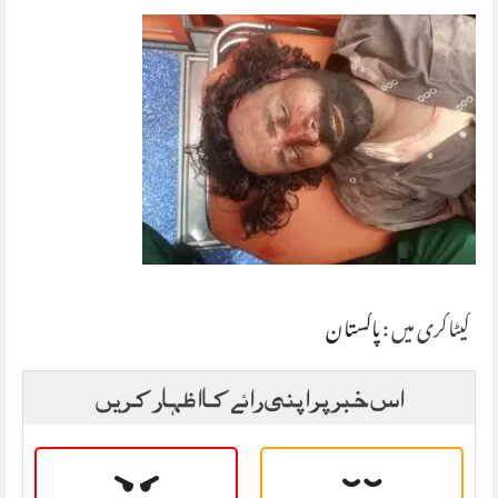
کیٹاگری میں :
پاکستان
اس خبر پر اپنی رائے کا اظہار کریں