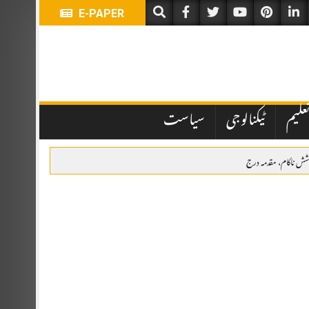
E-PAPER
علیم
ٹیکنالوجی
سیاست