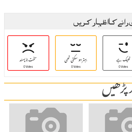
 رائے کا اظہار کریں
ٹھیک ہے
بہتر ہو سکتی تھی
سخت نا پسند
0 Votes
0 Votes
0 Votes
 پڑھیں