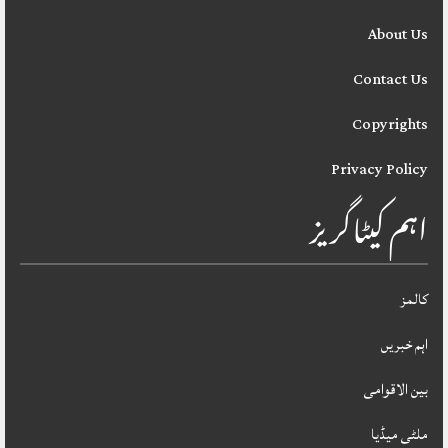
About Us
Contact Us
Copyrights
Privacy Policy
اہم کیٹاگریز
کالمز
اہم خبریں
بین الاقوامی
ملٹی میڈیا