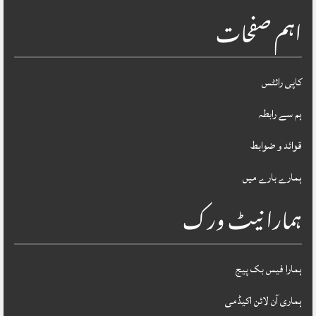
اہم صفحات
کاپی رائٹس
ہم سے رابطہ
قوائد و ضوابط
ہمارے بارے میں
ہمارا نیٹ ورک
ہمارا فیس بک پیج
ہماری آن لائن اکیڈمی