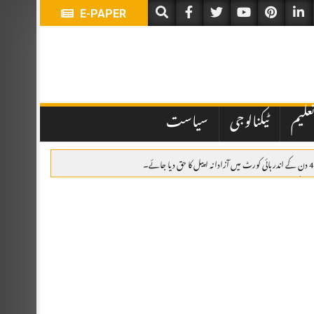
E-PAPER
علیم
ٹیکنالوجی
سیاست
اہدہ، پاکستان، سعودی عرب اور ترکیہ کا دفاعی تعاون مزید مضبوط