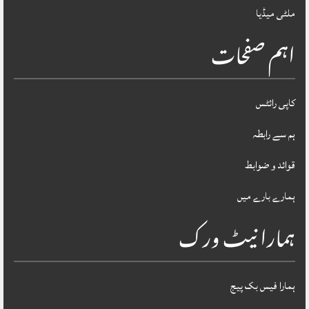
ملٹی میڈیا
اہم صفحات
کاپی رائٹس
ہم سے رابطہ
قوائد و ضوابط
ہمارے بارے میں
ہمارا نیٹ ورک
ہمارا فیس بک پیج