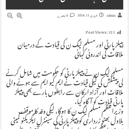
فروری 11, 2024
admin
0 تبصرے
Post Views:
311
پیپلز پارٹی اور مسلم لیگ ن کی قیادت کے درمیان
ملاقات کی اندرونی کہانی
مسلم لیگ ن نے پیپلز پارٹی کو حکومت میں شامل کرنے
کی پیشکش کی لیگی قیادت نے ایم کیو ایم سے ہونے والی
ملاقات اور آزاد ارکان سے رابطوں بارے بھی پیپلز
پارٹی قیادت کو آگاہ کیا،
وزیراعظم مسلم لیگ ن کا ہوگا، لیگی وفد کا موقف
بلاول بھٹو زرداری کو پیپلز پارٹی کی سینٹرل ایگزیکٹو کمیٹی