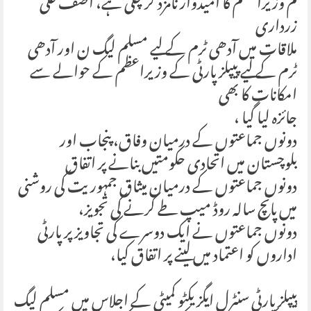
م وزیراعظم کا امیدوار نامزد کر چکی ہے، آصف علی
زرداری
ملاقات میں آدھی ٹرم کے لیے مسلم لیگ ن اور آدھی
ٹرم کے لیے پیپلز پارٹی کے وزیراعظم کے حوالے سے
امکانات کا بھی
جائزہ لیا گیا ،
دونوں جماعتوں کے درمیان وفاق، پنجاب اور
بلوچستان میں اتحادی حکومتیں بنانے پر اتفاق
دونوں جماعتوں کے درمیان میثاق جمہوریت کی روشنی
میں پانچ سالہ روڈ میپ طے کرنے کی تجویز،
دونوں جماعتوں نے ایک دوسرے کی تجاویز پر پارٹی
اداروں کو اعتماد میں لینے پر اتفاق کیا،
پیپلز پارٹی سنٹرل ایگزیکٹو کمیٹی کے اجلاس میں مسلم لیگ