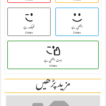
اچھی ہے
ٹھیک ہے
0 Votes
0 Votes
بہت اچھی ہے
0 Votes
مزید پڑھیں