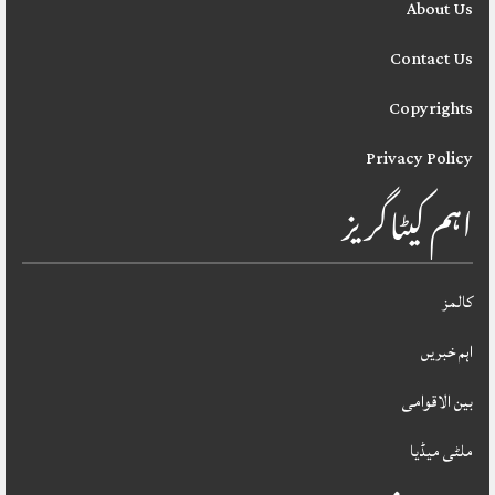
About Us
Contact Us
Copyrights
Privacy Policy
اہم کیٹاگریز
کالمز
اہم خبریں
بین الاقوامی
ملٹی میڈیا