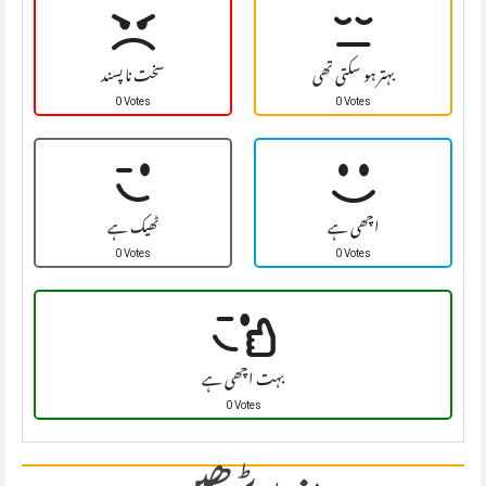
بہتر ہو سکتی تھی
سخت نا پسند
0 Votes
0 Votes
اچھی ہے
ٹھیک ہے
0 Votes
0 Votes
بہت اچھی ہے
0 Votes