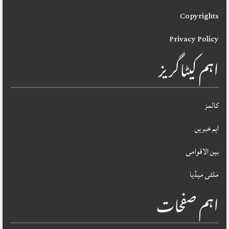
Copyrights
Privacy Policy
اہم کیٹاگریز
کالمز
اہم خبریں
بین الاقوامی
ملٹی میڈیا
اہم صفحات