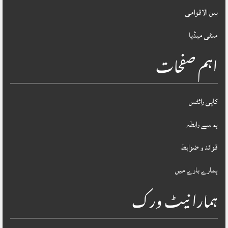
بین الاقوامی
ملٹی میڈیا
اہم صفحات
کاپی رائٹس
ہم سے رابطہ
قوائد و ضوابط
ہمارے بارے میں
ہمارا نیٹ ورک