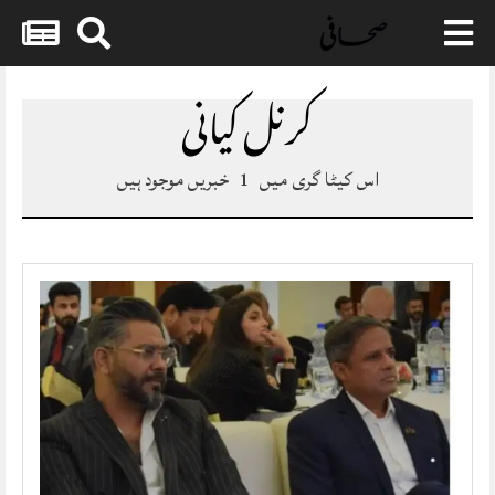
Skip
to
کرنل کیانی
content
اس کیٹا گری میں
1
خبریں موجود ہیں