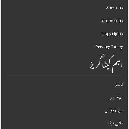
About Us
Contact Us
Copyrights
Privacy Policy
اہم کیٹاگریز
کالمز
اہم خبریں
بین الاقوامی
ملٹی میڈیا