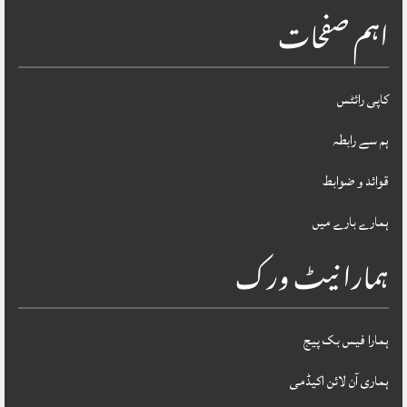
اہم صفحات
کاپی رائٹس
ہم سے رابطہ
قوائد و ضوابط
ہمارے بارے میں
ہمارا نیٹ ورک
ہمارا فیس بک پیج
ہماری آن لائن اکیڈمی