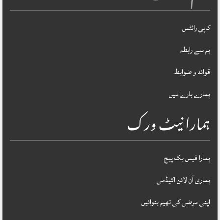
کاپی رائٹس
ہم سے رابطہ
قوائد و ضوابط
ہمارے بارے میں
ہمارا نیٹ ورک
ہمارا فیس بک پیج
ہماری آن لائن اکیڈمی
اپنی مرضی کی تھیم بنوائیں