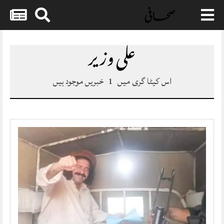
Skip
to
علی وزیر
content
اس کیٹا گری میں
1
خبریں موجود ہیں