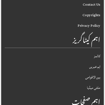
Contact Us
Copyrights
Privacy Policy
اہم کیٹاگریز
کالمز
اہم خبریں
بین الاقوامی
ملٹی میڈیا
اہم صفحات