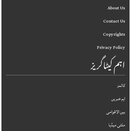
About Us
Contact Us
Copyrights
Privacy Policy
اہم کیٹاگریز
کالمز
اہم خبریں
بین الاقوامی
ملٹی میڈیا