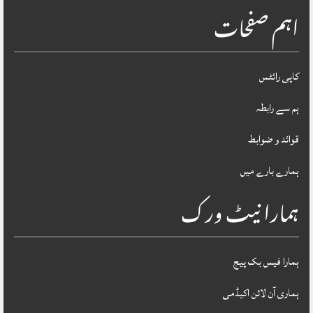
اہم صفحات
کاپی رائٹس
ہم سے رابطہ
قوائد و ضوابط
ہمارے بارے میں
ہمارا نیٹ ورک
ہمارا فیس بک پیج
ہماری آن لائن اکیڈمی