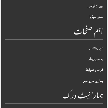
بین الاقوامی
ملٹی میڈیا
اہم صفحات
کاپی رائٹس
ہم سے رابطہ
قوائد و ضوابط
ہمارے بارے میں
ہمارا نیٹ ورک