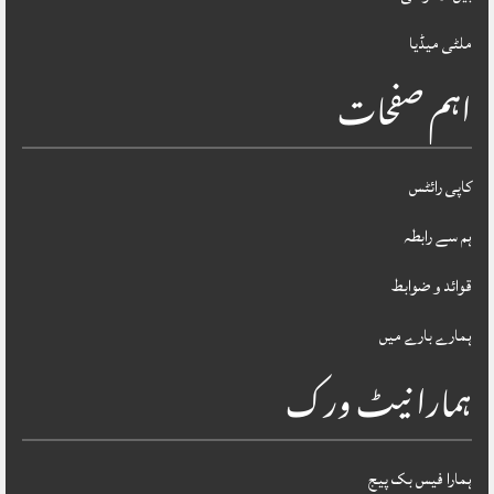
ملٹی میڈیا
اہم صفحات
کاپی رائٹس
ہم سے رابطہ
قوائد و ضوابط
ہمارے بارے میں
ہمارا نیٹ ورک
ہمارا فیس بک پیج