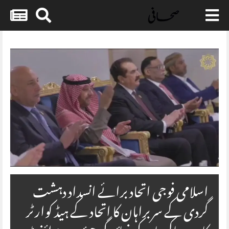
Skip
to
content
اسلامی فوجی اتحاد برائے انسداد دہشت
گردی کے سربراہان کا اتحاد کے ہیڈ کوارٹر