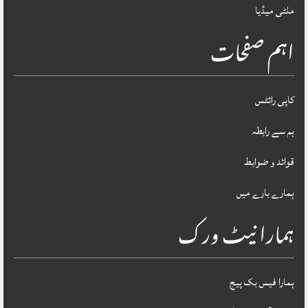
ملٹی میڈیا
اہم صفحات
کاپی رائٹس
ہم سے رابطہ
قوائد و ضوابط
ہمارے بارے میں
ہمارا نیٹ ورک
ہمارا فیس بک پیج