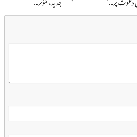
ی دعوت پر…
جدید، مؤثر…