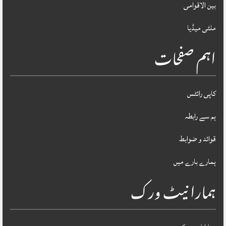
بین الاقوامی
ملٹی میڈیا
اہم صفحات
کاپی رائٹس
ہم سے رابطہ
قوائد و ضوابط
ہمارے بارے میں
ہمارا نیٹ ورک