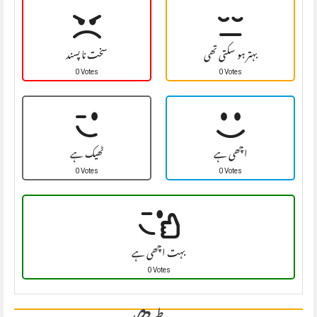
بہتر ہو سکتی تھی
سخت نا پسند
0 Votes
0 Votes
اچھی ہے
ٹھیک ہے
0 Votes
0 Votes
بہت اچھی ہے
0 Votes