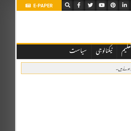
E-PAPER
علیم
ٹیکنالوجی
سیاست
لیے بلا مقابلہ منتخب