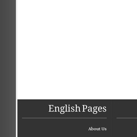
English Pages
About Us