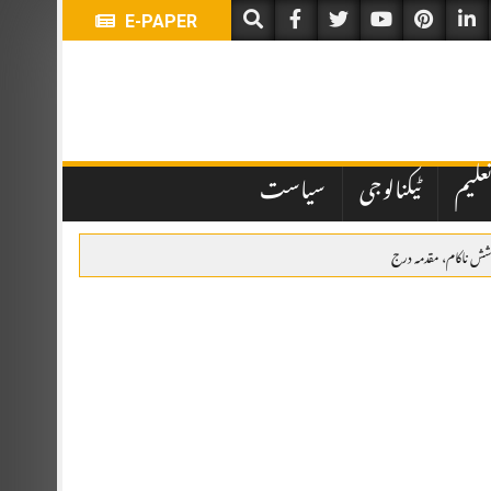
E-PAPER
علیم
ٹیکنالوجی
سیاست