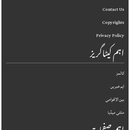
Contact Us
Copyrights
Privacy Policy
اہم کیٹاگریز
کالمز
اہم خبریں
بین الاقوامی
ملٹی میڈیا