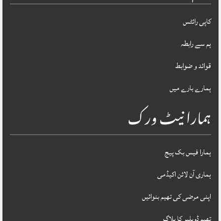
کاپی رائٹس
ہم سے رابطہ
قوائد و ضوابط
ہمارے بارے میں
ہمارا نیٹ ورک
ہمارا فیس بک پیج
ہماری آن لائن اکیڈمی
اپنی مرضی کی تھیم بنوائیں
تھیم ڈویلپر کا بلاگ