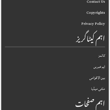
Contact Us
Copyrights
Privacy Policy
اہم کیٹاگریز
کالمز
اہم خبریں
بین الاقوامی
ملٹی میڈیا
اہم صفحات